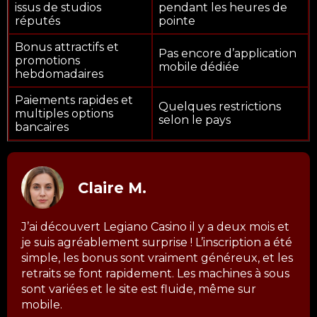
issus de studios
pendant les heures de
réputés
pointe
Bonus attractifs et
Pas encore d’application
promotions
mobile dédiée
hebdomadaires
Paiements rapides et
Quelques restrictions
multiples options
selon le pays
bancaires
Claire M.
J’ai découvert Legiano Casino il y a deux mois et
je suis agréablement surprise ! L’inscription a été
simple, les bonus sont vraiment généreux, et les
retraits se font rapidement. Les machines à sous
sont variées et le site est fluide, même sur
mobile.