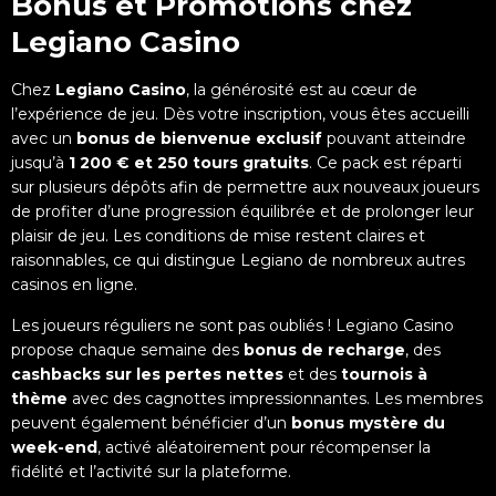
Bonus et Promotions chez
Legiano Casino
Chez
Legiano Casino
, la générosité est au cœur de
l’expérience de jeu. Dès votre inscription, vous êtes accueilli
avec un
bonus de bienvenue exclusif
pouvant atteindre
jusqu’à
1 200 € et 250 tours gratuits
. Ce pack est réparti
sur plusieurs dépôts afin de permettre aux nouveaux joueurs
de profiter d’une progression équilibrée et de prolonger leur
plaisir de jeu. Les conditions de mise restent claires et
raisonnables, ce qui distingue Legiano de nombreux autres
casinos en ligne.
Les joueurs réguliers ne sont pas oubliés ! Legiano Casino
propose chaque semaine des
bonus de recharge
, des
cashbacks sur les pertes nettes
et des
tournois à
thème
avec des cagnottes impressionnantes. Les membres
peuvent également bénéficier d’un
bonus mystère du
week-end
, activé aléatoirement pour récompenser la
fidélité et l’activité sur la plateforme.